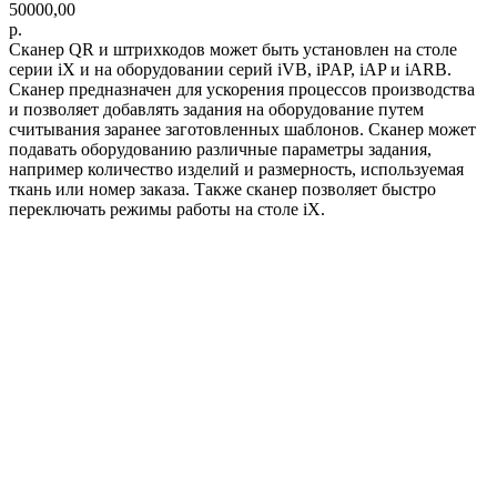
50000,00
р.
Сканер QR и штрихкодов может быть установлен на столе
серии iХ и на оборудовании серий iVB, iPAP, iAP и iARB.
Сканер предназначен для ускорения процессов производства
и позволяет добавлять задания на оборудование путем
считывания заранее заготовленных шаблонов. Сканер может
подавать оборудованию различные параметры задания,
например количество изделий и размерность, используемая
ткань или номер заказа. Также сканер позволяет быстро
переключать режимы работы на столе iХ.