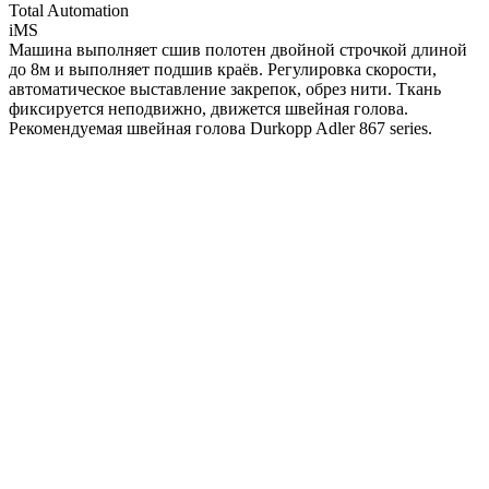
Total Automation
iMS
Машина выполняет сшив полотен двойной строчкой длиной
до 8м и выполняет подшив краёв. Регулировка скорости,
автоматическое выставление закрепок, обрез нити. Ткань
фиксируется неподвижно, движется швейная голова.
Рекомендуемая швейная голова Durkopp Adler 867 series.