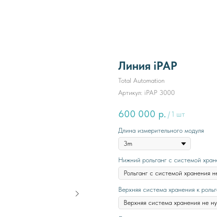
Линия iPAP
Total Automation
Артикул:
iPAP 3000
600 000
р.
/
1 шт
Длина измерительного модуля
Нижний рольганг с системой хран
Верхняя система хранения к рольг