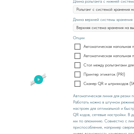
Длина рольганга с нижней систем
Длина верхней системы хранения 
Опции
Автоматическая напольная 
Автоматическая напольная 
Стол между рольгангами для
Принтер этикеток (PRI)
Сканер QR и штрихкодов (S
Автоматическая линия для резки 
Работать можно в штучном режиме
настроек для оптимальной и быстр
QR кодов, сетевые настройки. В 
мм по алюминию. Совместно с лин
приспособление, например сверли
имеет возможность измерения дли